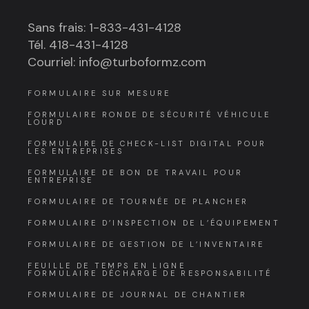
Sans frais: 1-833-431-4128
Tél. 418-431-4128
Courriel: info@turboformz.com
FORMULAIRE SUR MESURE
FORMULAIRE RONDE DE SÉCURITÉ VÉHICULE
LOURD
FORMULAIRE DE CHECK-LIST DIGITAL POUR
LES ENTREPRISES
FORMULAIRE DE BON DE TRAVAIL POUR
ENTREPRISE
FORMULAIRE DE TOURNÉE DE PLANCHER
FORMULAIRE D’INSPECTION DE L’ÉQUIPEMENT
FORMULAIRE DE GESTION DE L’INVENTAIRE
FEUILLE DE TEMPS EN LIGNE
FORMULAIRE DÉCHARGE DE RESPONSABILITÉ
FORMULAIRE DE JOURNAL DE CHANTIER