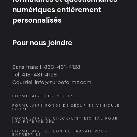
numériques entièrement
personnalisés
Pour nous joindre
Sans frais: 1-833-431-4128
Tél. 418-431-4128
Courriel: info@turboformz.com
FORMULAIRE SUR MESURE
FORMULAIRE RONDE DE SÉCURITÉ VÉHICULE
LOURD
FORMULAIRE DE CHECK-LIST DIGITAL POUR
LES ENTREPRISES
FORMULAIRE DE BON DE TRAVAIL POUR
ENTREPRISE