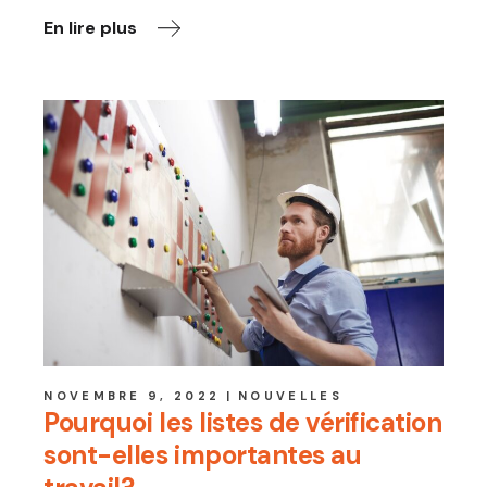
En lire plus
NOVEMBRE 9, 2022
NOUVELLES
Pourquoi les listes de vérification
sont-elles importantes au